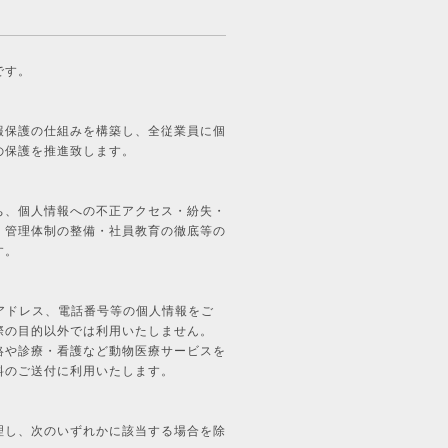
です。
報保護の仕組みを構築し、全従業員に個
の保護を推進致します。
ち、個人情報への不正アクセス・紛失・
・管理体制の整備・社員教育の徹底等の
す。
lアドレス、電話番号等の個人情報をご
際の目的以外では利用いたしません。
絡や診療・看護など動物医療サービスを
料のご送付に利用いたします。
理し、次のいずれかに該当する場合を除