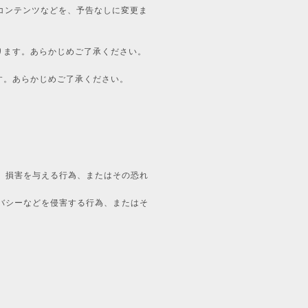
コンテンツなどを、予告なしに変更ま
ります。あらかじめご了承ください。
す。あらかじめご了承ください。
益、損害を与える行為、またはその恐れ
イバシーなどを侵害する行為、またはそ
。