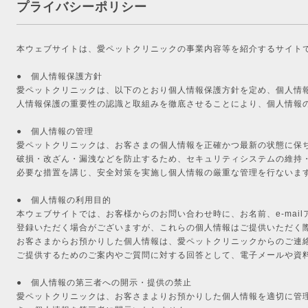
プライバシーポリシー
本ウェブサイトは、愛ペットクリニックの事業内容等を紹介するサイト
● 個人情報保護方針
愛ペットクリニックは、以下のとおり個人情報保護方針を定め、個人情
人情報保護の重要性の認識と取組みを徹底させることにより、個人情報
● 個人情報の管理
愛ペットクリニックは、お客さまの個人情報を正確かつ最新の状態に保
破損・改ざん・漏洩などを防止するため、セキュリティシステムの維持
必要な措置を講じ、安全対策を実施し個人情報の厳重な管理を行ないま
● 個人情報の利用目的
本ウェブサイトでは、お客様からのお問い合わせ時に、お名前、e-mai
登録いただく場合がございますが、これらの個人情報はご提供いただく
お客さまからお預かりした個人情報は、愛ペットクリニックからのご連
ご提供するためのご案内やご質問に対する回答として、電子メールや資
● 個人情報の第三者への開示・提供の禁止
愛ペットクリニックは、お客さまよりお預かりした個人情報を適切に管