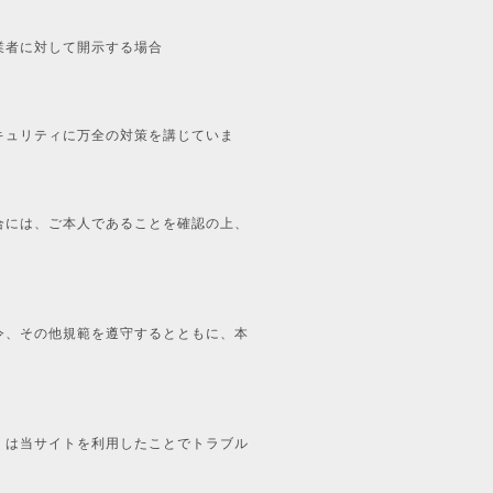
業者に対して開示する場合
キュリティに万全の対策を講じていま
合には、ご本人であることを確認の上、
令、その他規範を遵守するとともに、本
くは当サイトを利用したことでトラブル