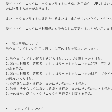
愛ペットクリニックは、当ウェブサイトの構成、利用条件、URLおよび
たは削除する場合があります。
また、当ウェブサイトの運営を中断または中止させていただくことがあ
愛ペットクリニックは当利用規約を予告なしに変更することがございま
● 禁止事項について
当ウェブサイトのご利用に際し、以下の行為を禁止いたします。
1. 当ウェブサイトの運営を妨げる行為、および支障をきたす行為。
2. ほかの利用者、第三者、もしくは愛ペットクリニックに迷惑、不利
のある行為。
3. ほかの利用者、第三者、もしくは愛ペットクリニックの財産、プラ
の恐れのある行為。
4. 公序良俗に反する行為、またはその恐れのある行為。
5. 法律、法令もしくは条令に違反する行為、またはその恐れのある行為
6. そのほか、愛ペットクリニックが不適切と判断する行為。
● リンクサイトについて